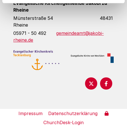
Evangelische Kirchengemeinde Jakobi zu
Rheine
Münsterstraße 54 48431
Rheine
05971 - 50 492
gemeindeamt@jakobi-
rheine.de
Impressum
Datenschutzerklärung
ChurchDesk-Login