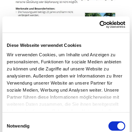
Diese Webseite verwendet Cookies
Wir verwenden Cookies, um Inhalte und Anzeigen zu
personalisieren, Funktionen für soziale Medien anbieten
zu können und die Zugriffe auf unsere Website zu
analysieren. Außerdem geben wir Informationen zu Ihrer
Verwendung unserer Website an unsere Partner für
soziale Medien, Werbung und Analysen weiter. Unsere
Partner führen diese Informationen möglicherweise mit
weiteren Daten zusammen, die Sie ihnen bereitgestellt
Die Preisliste können Sie hier einsehen.
haben oder die sie im Rahmen Ihrer Nutzung der Dienste
gesammelt haben.
Einwilligungsauswahl
Notwendig