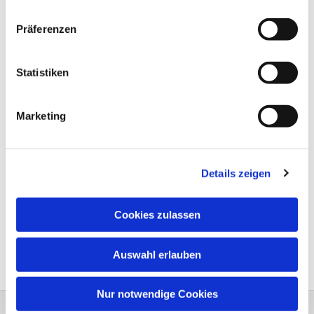
Präferenzen
Statistiken
Marketing
Details zeigen
Cookies zulassen
Auswahl erlauben
Nur notwendige Cookies